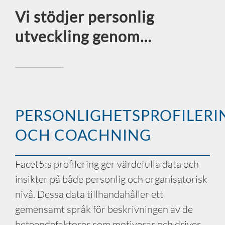
Vi stödjer personlig
utveckling genom…
PERSONLIGHETSPROFILERI
OCH COACHNING
Facet5:s profilering ger värdefulla data och
insikter på både personlig och organisatorisk
nivå. Dessa data tillhandahåller ett
gemensamt språk för beskrivningen av de
beteendefaktorer som motiverar och driver