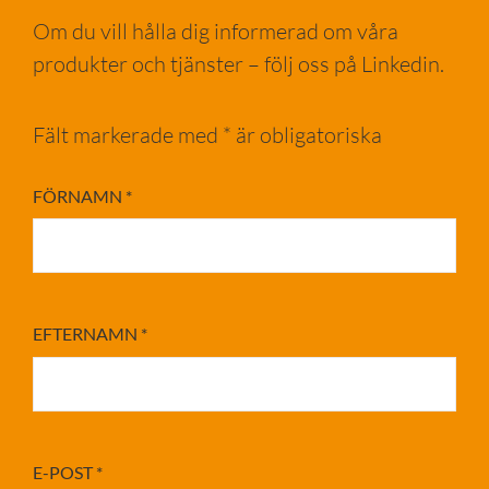
Om du vill hålla dig informerad om våra
produkter och tjänster – följ oss på Linkedin.
Fält markerade med * är obligatoriska
FÖRNAMN
*
EFTERNAMN
*
E-POST
*