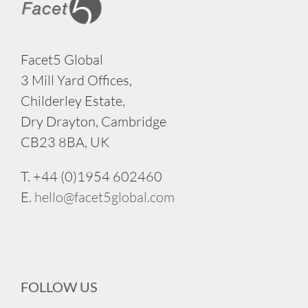
Facet5 Global
3 Mill Yard Offices,
Childerley Estate,
Dry Drayton, Cambridge
CB23 8BA, UK
T. +44 (0)1954 602460
E.
hello@facet5global.com
FOLLOW US