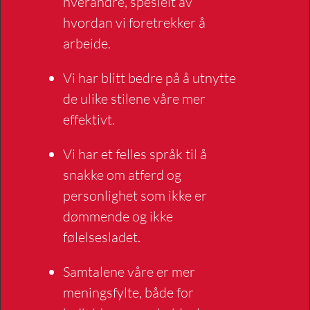
hverandre, spesielt av
hvordan vi foretrekker å
arbeide.
Vi har blitt bedre på å utnytte
de ulike stilene våre mer
effektivt.
Vi har et felles språk til å
snakke om atferd og
personlighet som ikke er
dømmende og ikke
følelsesladet.
Samtalene våre er mer
meningsfylte, både for