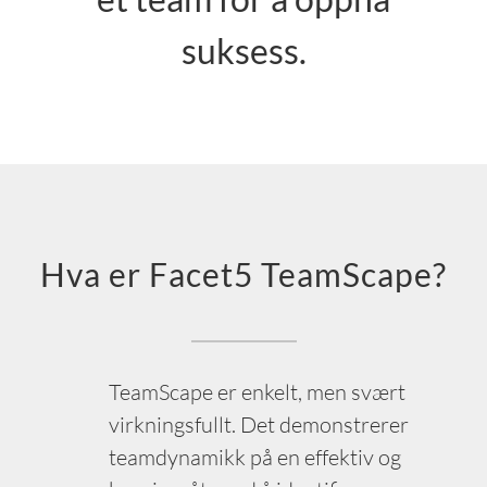
suksess.
Hva er Facet5 TeamScape?
TeamScape er enkelt, men svært
virkningsfullt. Det demonstrerer
teamdynamikk på en effektiv og