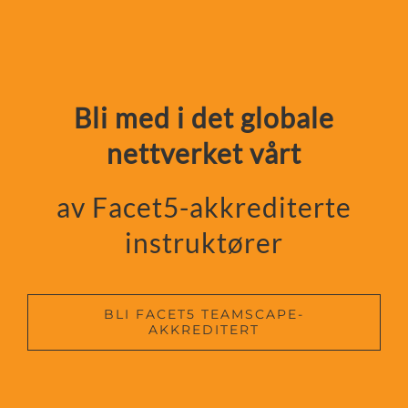
Bli med i det globale
nettverket vårt
av Facet5-akkrediterte
instruktører
BLI FACET5 TEAMSCAPE-
AKKREDITERT