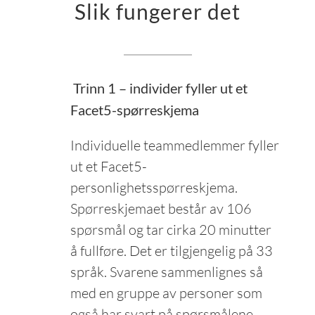
Slik fungerer det
Trinn 1 – individer fyller ut et
Facet5-spørreskjema
Individuelle teammedlemmer fyller
ut et Facet5-
personlighetsspørreskjema.
Spørreskjemaet består av 106
spørsmål og tar cirka 20 minutter
å fullføre. Det er tilgjengelig på 33
språk. Svarene sammenlignes så
med en gruppe av personer som
også har svart på spørsmålene