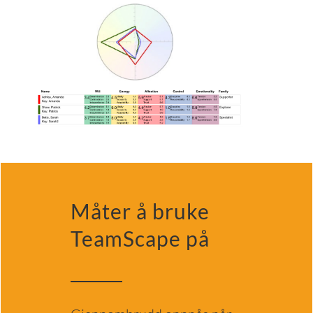
Måter å bruke
TeamScape på