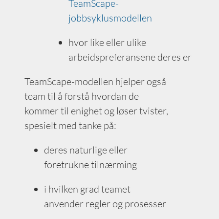
TeamScape-
jobbsyklusmodellen
hvor like eller ulike
arbeidspreferansene deres er
TeamScape-modellen hjelper også
team til å forstå hvordan de
kommer til enighet og løser tvister,
spesielt med tanke på:
deres naturlige eller
foretrukne tilnærming
i hvilken grad teamet
anvender regler og prosesser