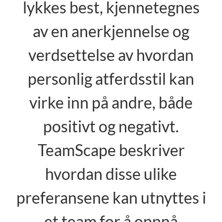
lykkes best, kjennetegnes
av en anerkjennelse og
verdsettelse av hvordan
personlig atferdsstil kan
virke inn på andre, både
positivt og negativt.
TeamScape beskriver
hvordan disse ulike
preferansene kan utnyttes i
et team for å oppnå