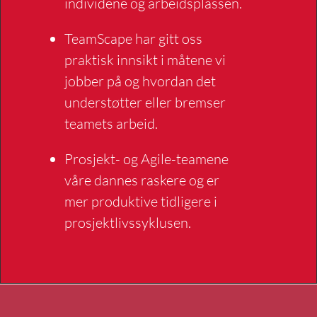
individene og arbeidsplassen.
TeamScape har gitt oss
praktisk innsikt i måtene vi
jobber på og hvordan det
understøtter eller bremser
teamets arbeid.
Prosjekt- og Agile-teamene
våre dannes raskere og er
mer produktive tidligere i
prosjektlivssyklusen.