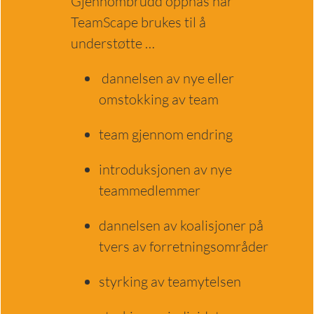
Gjennombrudd oppnås når
TeamScape brukes til å
understøtte …
dannelsen av nye eller
omstokking av team
team gjennom endring
introduksjonen av nye
teammedlemmer
dannelsen av koalisjoner på
tvers av forretningsområder
styrking av teamytelsen