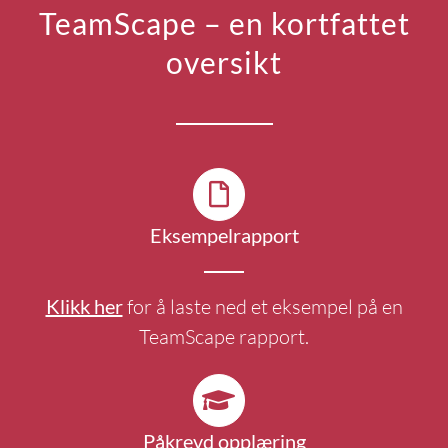
TeamScape – en kortfattet
oversikt
Eksempelrapport
Klikk her
for å laste ned et eksempel på en
TeamScape rapport.
Påkrevd opplæring