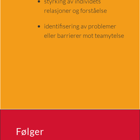
styrking av individets
relasjoner og forståelse
identifisering av problemer
eller barrierer mot teamytelse
Følger