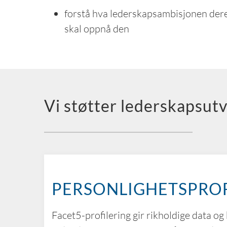
forstå hva lederskapsambisjonen dere
skal oppnå den
Vi støtter lederskapsut
PERSONLIGHETSPROF
Facet5-profilering gir rikholdige data o