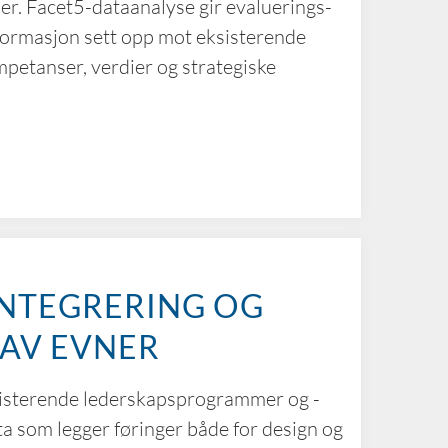
er. Facet5-dataanalyse gir evaluerings-
ormasjon sett opp mot eksisterende
petanser, verdier og strategiske
NTEGRERING OG
 AV EVNER
ksisterende lederskapsprogrammer og -
ta som legger føringer både for design og