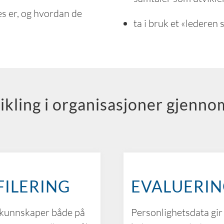
s er, og hvordan de
ta i bruk et «lederen
vikling i organisasjoner gjenn
ILERING
EVALUERIN
g kunnskaper både på
Personlighetsdata gir 