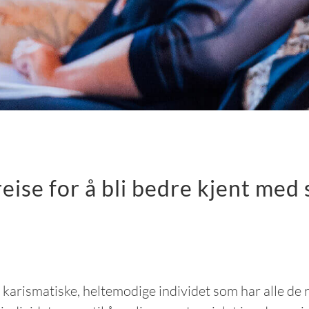
eise for å bli bedre kjent med 
arismatiske, heltemodige individet som har alle de rik