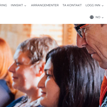
RING
INNSIKT
ARRANGEMENTER
TA KONTAKT
LOGG INN
NO