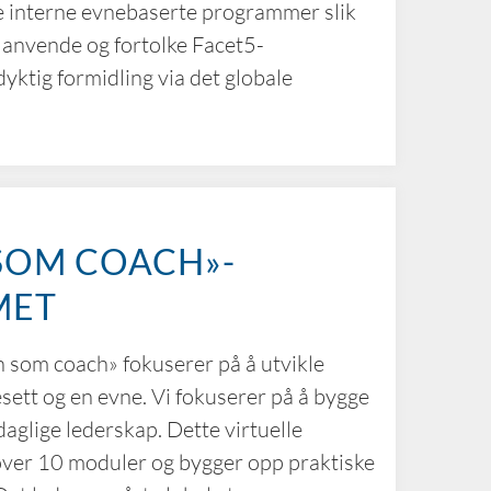
åde interne evnebaserte programmer slik
 anvende og fortolke Facet5-
yktig formidling via det globale
SOM COACH»-
MET
som coach» fokuserer på å utvikle
sett og en evne. Vi fokuserer på å bygge
 daglige lederskap. Dette virtuelle
ver 10 moduler og bygger opp praktiske