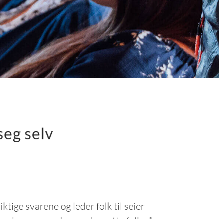
seg selv
tige svarene og leder folk til seier