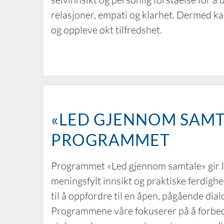
relasjoner, empati og klarhet. Dermed k
og oppleve økt tilfredshet.
«LED GJENNOM SAMT
PROGRAMMET
Programmet «Led gjennom samtale» gir le
meningsfylt innsikt og praktiske ferdigh
til å oppfordre til en åpen, pågående dia
Programmene våre fokuserer på å forbe