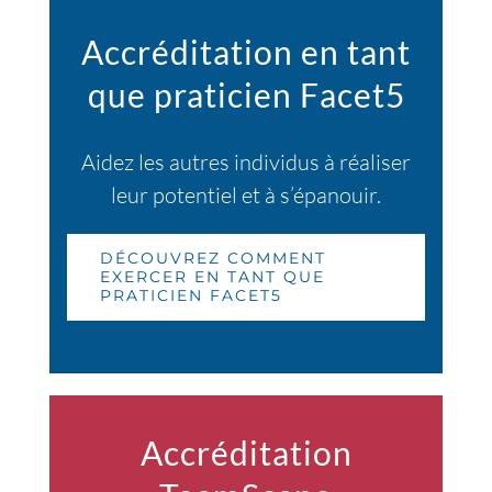
Accréditation en tant
que praticien Facet5
Aidez les autres individus à réaliser
leur potentiel et à s’épanouir.
DÉCOUVREZ COMMENT
EXERCER EN TANT QUE
PRATICIEN FACET5
Accréditation