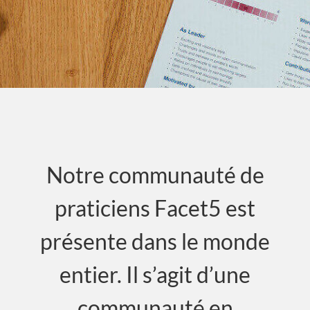
EINBLICKE
Événements
Nous contacter
CONNEXION
FR
Notre communauté de
praticiens Facet5 est
présente dans le monde
entier. Il s’agit d’une
communauté en