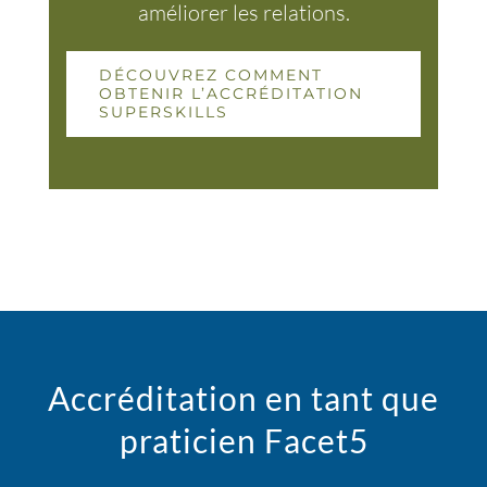
améliorer les relations.
DÉCOUVREZ COMMENT
OBTENIR L’ACCRÉDITATION
SUPERSKILLS
Accréditation en tant que
praticien Facet5