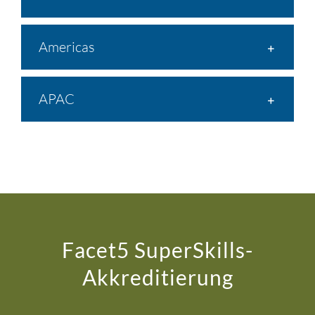
EMEA
Americas
APAC
Facet5 SuperSkills-
Akkreditierung