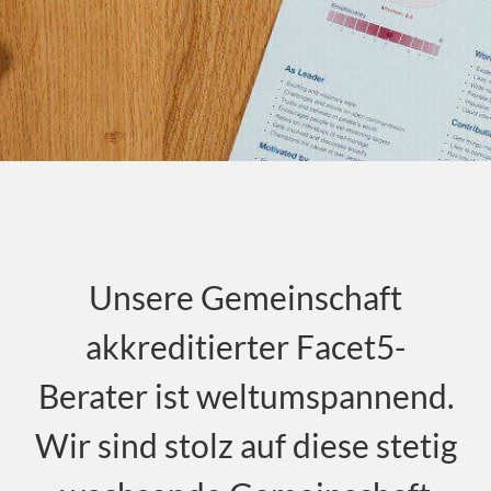
EINBLICKE
Veranstaltungen
Kontakt
ANMELDUNG
DE
Unsere Gemeinschaft
akkreditierter Facet5-
Berater ist weltumspannend.
Wir sind stolz auf diese stetig