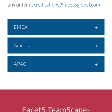
erfahren? Wenden Sie sich bitte per E-Mail an
uns unter
accreditations@facet5global.com
EMEA
Americas
APAC