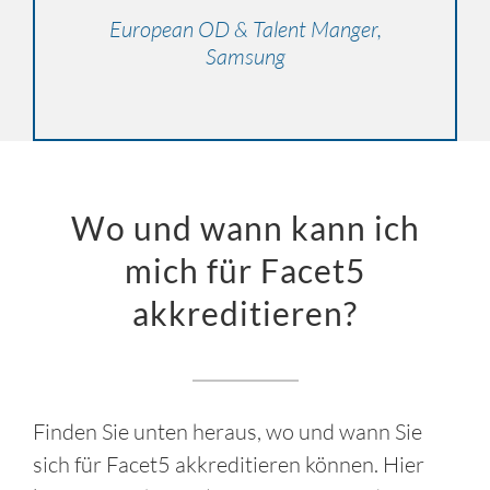
Zusammenarbeit.”
European OD & Talent Manger,
Samsung
Kelly Ann McKnight, Stoneridge
Consulting CA
Wo und wann kann ich
mich für Facet5
akkreditieren?
Finden Sie unten heraus, wo und wann Sie
sich für Facet5 akkreditieren können. Hier