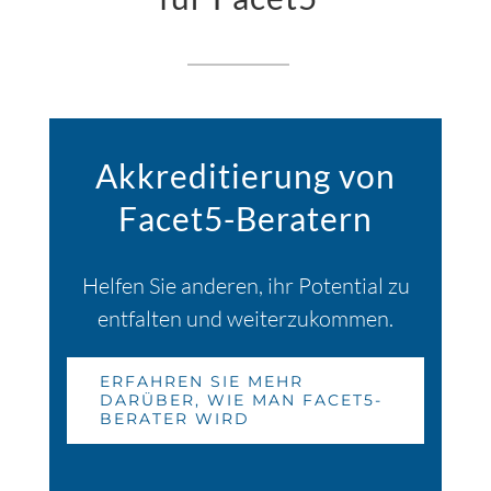
Akkreditierung von
Facet5-Beratern
Helfen Sie anderen, ihr Potential zu
entfalten und weiterzukommen.
ERFAHREN SIE MEHR
DARÜBER, WIE MAN FACET5-
BERATER WIRD