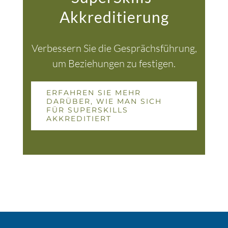
Akkreditierung
Verbessern Sie die Gesprächsführung,
um Beziehungen zu festigen.
ERFAHREN SIE MEHR
DARÜBER, WIE MAN SICH
FÜR SUPERSKILLS
AKKREDITIERT