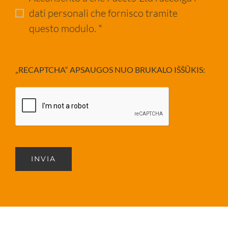
dati personali che fornisco tramite
questo modulo. *
„RECAPTCHA“ APSAUGOS NUO BRUKALO IŠŠŪKIS:
INVIA