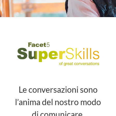
APPROFONDIMENTI
Eventi
Contatti
Accesso
IT
Le conversazioni sono
l’anima del nostro modo
di comunicare,