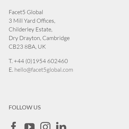
Facet5 Global
3 Mill Yard Offices,
Childerley Estate,
Dry Drayton, Cambridge
CB23 8BA, UK
T. +44 (0)1954 602460
E.
hello@facet5global.com
FOLLOW US