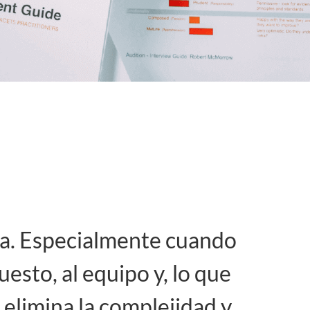
ja. Especialmente cuando
esto, al equipo y, lo que
 elimina la complejidad y