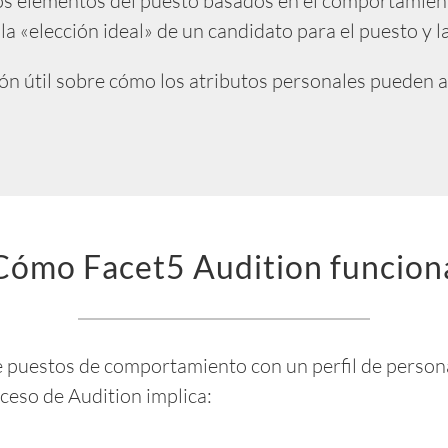
os elementos del puesto basados en el comportamiento
 la «elección ideal» de un candidato para el puesto y 
 útil sobre cómo los atributos personales pueden ayud
Cómo Facet5 Audition funcion
de puestos de comportamiento con un perfil de perso
oceso de Audition implica: