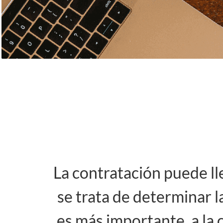
La contratación puede l
se trata de determinar l
es más importante, a la 