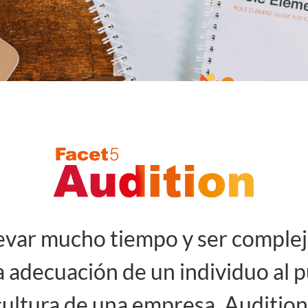
levar mucho tiempo y ser comple
a adecuación de un individuo al pu
cultura de una empresa. Audition