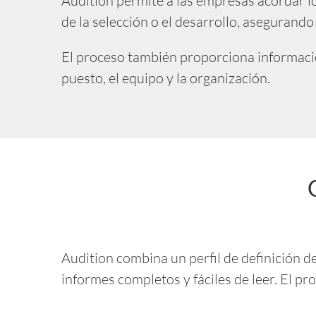
Audition permite a las empresas acordar l
de la selección o el desarrollo, asegurando
El proceso también proporciona información
puesto, el equipo y la organización.
Audition combina un perfil de definición 
informes completos y fáciles de leer. El pr