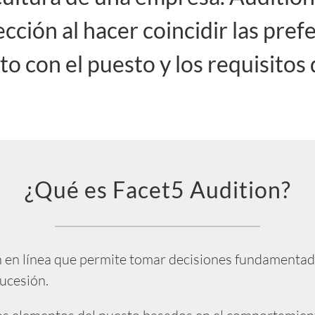
lección al hacer coincidir las pre
o con el puesto y los requisitos
¿Qué es Facet5 Audition?
 en línea que permite tomar decisiones fundamentadas
sucesión.