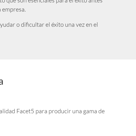
 que son esenciales para el éxito antes
la empresa.
ar o dificultar el éxito una vez en el
a
nalidad Facet5 para producir una gama de