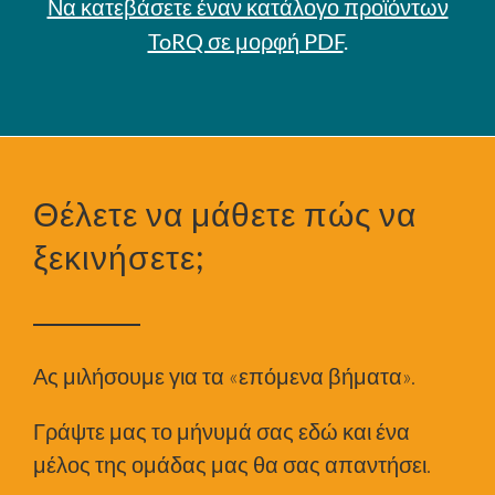
Να κατεβάσετε έναν κατάλογο προϊόντων
ToRQ σε μορφή PDF
.
Θέλετε να μάθετε πώς να
ξεκινήσετε;
Ας μιλήσουμε για τα «επόμενα βήματα».
Γράψτε μας το μήνυμά σας εδώ και ένα
μέλος της ομάδας μας θα σας απαντήσει.