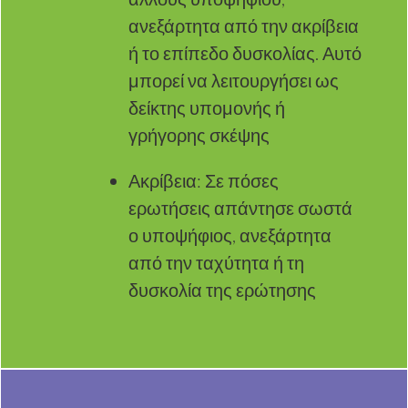
ανεξάρτητα από την ακρίβεια
ή το επίπεδο δυσκολίας. Αυτό
μπορεί να λειτουργήσει ως
δείκτης υπομονής ή
γρήγορης σκέψης
Ακρίβεια: Σε πόσες
ερωτήσεις απάντησε σωστά
ο υποψήφιος, ανεξάρτητα
από την ταχύτητα ή τη
δυσκολία της ερώτησης