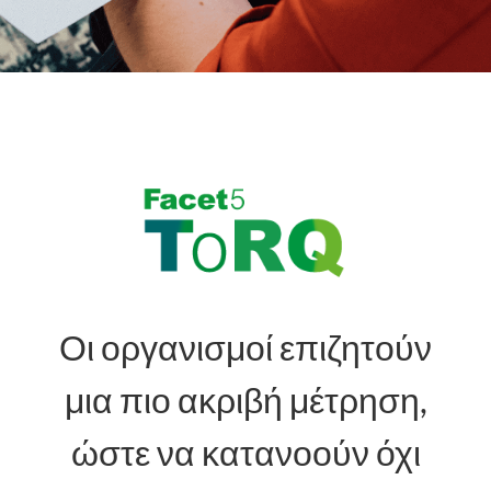
Blog
Επικοινωνία
LOGIN
GR
Οι οργανισμοί επιζητούν
μια πιο ακριβή μέτρηση,
ώστε να κατανοούν όχι