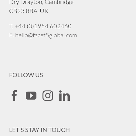
Dry Drayton, Cambridge
CB23 8BA, UK
T. +44 (0)1954 602460
E.
hello@facet5global.com
FOLLOW US
LET’S STAY IN TOUCH