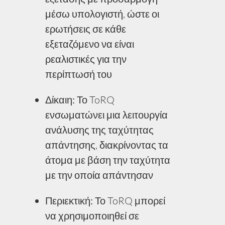
μέσω υπολογιστή, ώστε οι
ερωτήσεις σε κάθε
εξεταζόμενο να είναι
ρεαλιστικές για την
περίπτωσή του
Δίκαιη:
Το ToRQ
ενσωματώνει μια λειτουργία
ανάλυσης της ταχύτητας
απάντησης, διακρίνοντας τα
άτομα με βάση την ταχύτητα
με την οποία απάντησαν
Περιεκτική:
Το ToRQ μπορεί
να χρησιμοποιηθεί σε