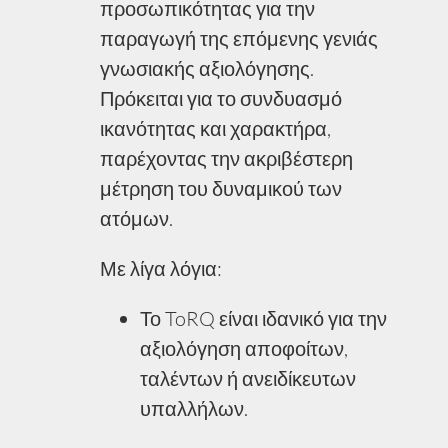
προσωπικότητας για την
παραγωγή της επόμενης γενιάς
γνωσιακής αξιολόγησης.
Πρόκειται για το συνδυασμό
ικανότητας και χαρακτήρα,
παρέχοντας την ακριβέστερη
μέτρηση του δυναμικού των
ατόμων.
Με λίγα λόγια:
Το ToRQ είναι ιδανικό για την
αξιολόγηση αποφοίτων,
ταλέντων ή ανειδίκευτων
υπαλλήλων.