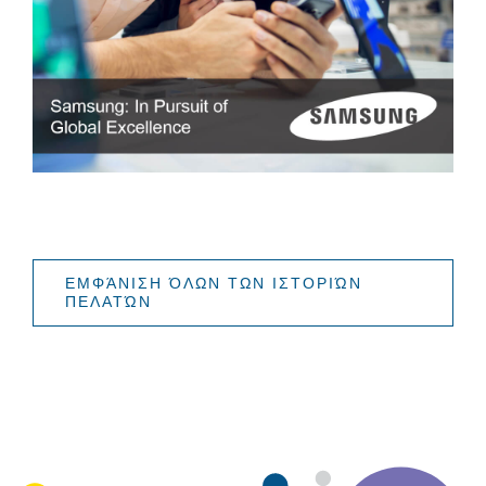
ΕΜΦΆΝΙΣΗ ΌΛΩΝ ΤΩΝ ΙΣΤΟΡΙΏΝ
ΠΕΛΑΤΏΝ