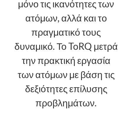
μόνο τις ικανότητες των
ατόμων, αλλά και το
πραγματικό τους
δυναμικό. Το ToRQ μετρά
την πρακτική εργασία
των ατόμων με βάση τις
δεξιότητες επίλυσης
προβλημάτων.