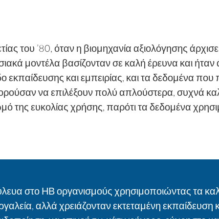
ετίας του ’80, όταν η βιομηχανία αξιολόγησης άρχισε
οσιακά μοντέλα βασίζονταν σε καλή έρευνα και ήταν
 εκπαίδευσης και εμπειρίας, και τα δεδομένα πο
μπορούσαν να επιλέξουν πολύ απλούστερα, συχνά κ
ωμό της ευκολίας χρήσης, παρότι τα δεδομένα χρησ
ούλευα στο ΗΒ οργανισμούς χρησιμοποιώντας τα καλ
γαλεία, αλλά χρειάζονταν εκτεταμένη εκπαίδευση κα