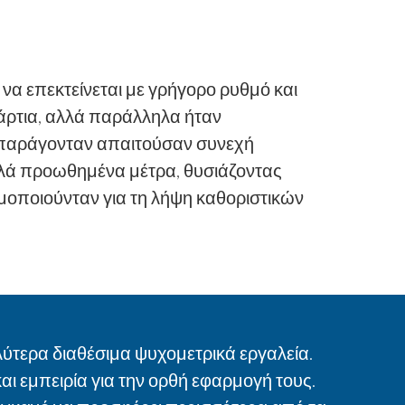
 να επεκτείνεται με γρήγορο ρυθμό και
 άρτια, αλλά παράλληλα ήταν
υ παράγονταν απαιτούσαν συνεχή
αλά προωθημένα μέτρα, θυσιάζοντας
ιμοποιούνταν για τη λήψη καθοριστικών
ύτερα διαθέσιμα ψυχομετρικά εργαλεία.
ι εμπειρία για την ορθή εφαρμογή τους.