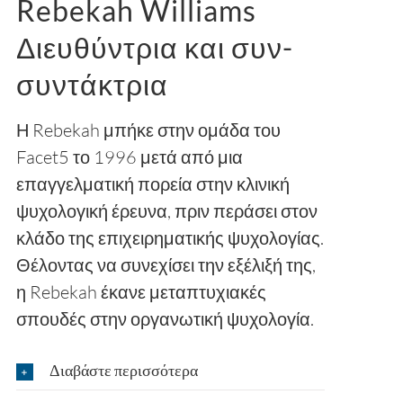
Rebekah Williams
Διευθύντρια και συν-
συντάκτρια
Η Rebekah μπήκε στην ομάδα του
Facet5 το 1996 μετά από μια
επαγγελματική πορεία στην κλινική
ψυχολογική έρευνα, πριν περάσει στον
κλάδο της επιχειρηματικής ψυχολογίας.
Θέλοντας να συνεχίσει την εξέλιξή της,
η Rebekah έκανε μεταπτυχιακές
σπουδές στην οργανωτική ψυχολογία.
Διαβάστε περισσότερα