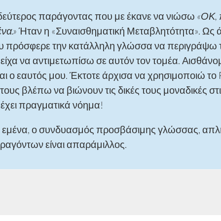
δεύτερος παράγοντας που με έκανε να νιώσω
«ΟΚ, 
να.»
Ήταν η «Συναισθηματική Μεταβλητότητα». Ως ά
υ πρόσφερε την κατάλληλη γλώσσα να περιγράψω τι
 είχα να αντιμετωπίσω σε αυτόν τον τομέα. Αισθάνομ
μαι ο εαυτός μου. Έκτοτε άρχισα να χρησιμοποιώ το 
 τους βλέπω να βιώνουν τις δικές τους μοναδικές 
ι έχει πραγματικά νόημα!
α εμένα, ο συνδυασμός προσβάσιμης γλώσσας, απλή
ραγόντων είναι απαράμιλλος.