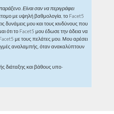
παράξενο. Είναι σαν να περιγράφει
τομο με υψηλή βαθμολογία, το Facet5
ς δυνάμεις μου και τους κινδύνους που
αι ότι το Facet5 μου έδωσε την άδεια να
Facet5 με τους πελάτες μου. Μου αρέσει
στιγμές αναλαμπής, όταν ανακαλύπτουν
ς διάταξης και βάθους υπο-