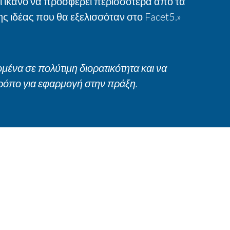
ι ικανό να προσφέρει περισσότερα από τα
ς ιδέας που θα εξελισσόταν στο Facet5.»
μένα σε πολύτιμη διορατικότητα και να
τρόπο για εφαρμογή στην πράξη.