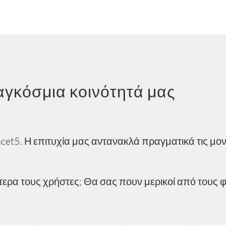
αγκόσμια κοινότητά μας
acet5. Η επιτυχία μας αντανακλά πραγματικά τις μο
ίτερα τους χρήστες; Θα σας πουν μερικοί από τους 