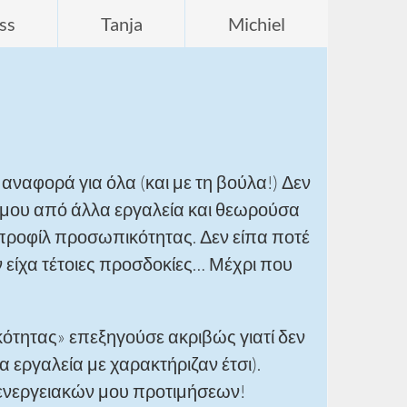
ss
Tanja
Michiel
 αναφορά για όλα (και με τη βούλα!) Δεν
 μου από άλλα εργαλεία και θεωρούσα
 προφίλ προσωπικότητας. Δεν είπα ποτέ
δεν είχα τέτοιες προσδοκίες… Μέχρι που
κότητας» επεξηγούσε ακριβώς γιατί δεν
εργαλεία με χαρακτήριζαν έτσι).
 ενεργειακών μου προτιμήσεων!