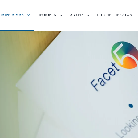
ΕΤΑΙΡΕΊΑ ΜΑΣ
ΠΡΟΪΌΝΤΑ
ΛΎΣΕΙΣ
ΙΣΤΟΡΊΕΣ ΠΕΛΑΤΏΝ