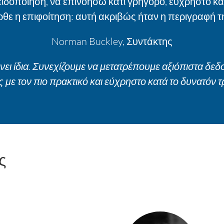
ιδοποίηση, να επινοήσω κάτι γρήγορο, εύχρηστο κα
ρθε η επιφοίτηση: αυτή ακριβώς ήταν η περιγραφή τη
Norman Buckley,
Συντάκτης
 ίδια. Συνεχίζουμε να μετατρέπουμε αξιόπιστα δεδο
 με τον πιο πρακτικό και εύχρηστο κατά το δυνατόν 
ς