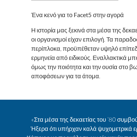
Ένα κενό για το Facet5 στην αγορά
Η ιστορία μας ξεκινά στα μέσα της δεκα
οι οργανισμοί είχαν επιλογή. Τα παραδ
περίπλοκα, προϋπέθεταν υψηλό επίπεδο
ερμηνεία από ειδικούς. Εναλλακτικά 
όμως την ποιότητα και την ουσία στο β
αποφάσεων για τα άτομα.
«Στα μέσα της δεκαετίας του ’80 συμβ
Ήξερα ότι υπήρχαν καλά ψυχομετρικά ερ