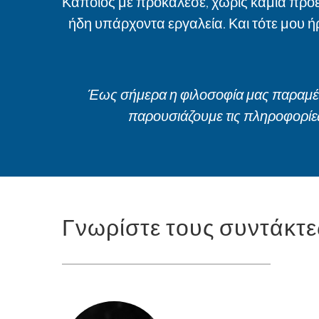
Κάποιος με προκάλεσε, χωρίς καμία προε
ήδη υπάρχοντα εργαλεία. Και τότε μου ή
Έως σήμερα η φιλοσοφία μας παραμένει
παρουσιάζουμε τις πληροφορίες
Γνωρίστε τους συντάκτε