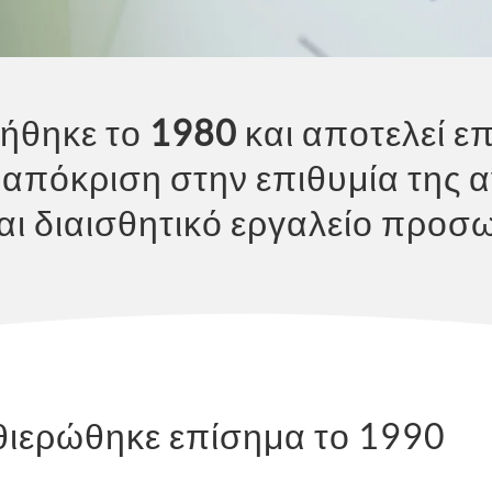
ήθηκε το
1980
και αποτελεί ε
 απόκριση στην επιθυμία της 
αι διαισθητικό εργαλείο προσ
θιερώθηκε επίσημα το 1990