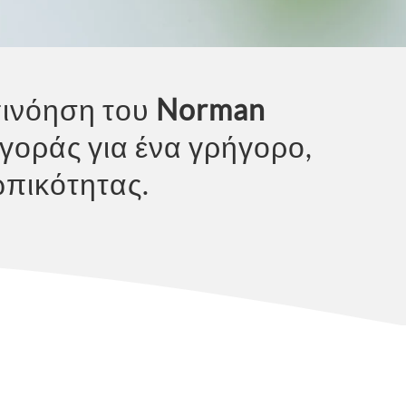
πινόηση του
Norman
αγοράς για ένα γρήγορο,
ωπικότητας.