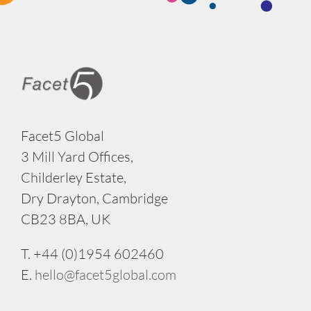
Facet5 Global
3 Mill Yard Offices,
Childerley Estate,
Dry Drayton, Cambridge
CB23 8BA, UK
T. +44 (0)1954 602460
E.
hello@facet5global.com