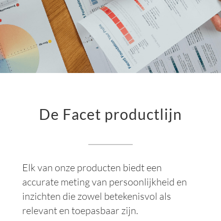
Inzichten
Evenementen
NEEM CONTACT OP
LOG IN
De Facet productlijn
NL
Elk van onze producten biedt een
accurate meting van persoonlijkheid en
inzichten die zowel betekenisvol als
relevant en toepasbaar zijn.